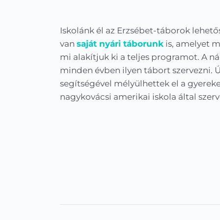
Iskolánk él az Erzsébet-táborok lehet
van
saját nyári táborunk
is, amelyet m
mi alakítjuk ki a teljes programot. A n
minden évben ilyen tábort szervezni.
segítségével mélyülhettek el a gyerek
nagykovácsi amerikai iskola által szerv