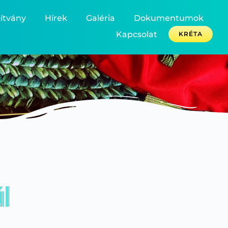
ítvány
Hírek
Galéria
Dokumentumok
Kapcsolat
KRÉTA
úl