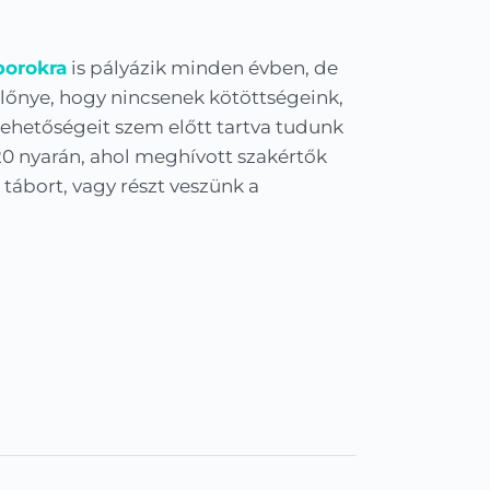
borokra
is pályázik minden évben, de
lőnye, hogy nincsenek kötöttségeink,
 lehetőségeit szem előtt tartva tudunk
0 nyarán, ahol meghívott szakértők
tábort, vagy részt veszünk a