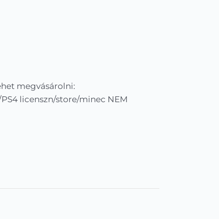
lehet megvásárolni:
PS4 licenszn/store/minec NEM