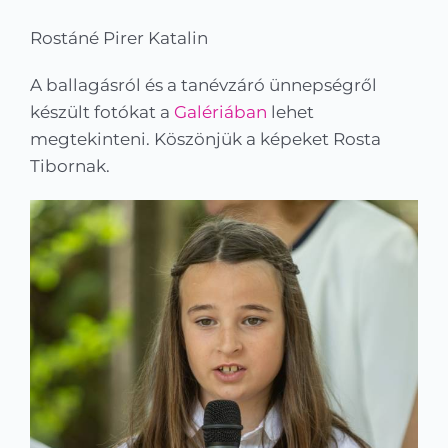
Rostáné Pirer Katalin
A ballagásról és a tanévzáró ünnepségről
készült fotókat a
Galériában
lehet
megtekinteni. Köszönjük a képeket Rosta
Tibornak.