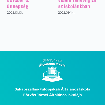
Karácsonyi műsor
Mikulás
2026.01.03.
2025.12.23.
Jakabszállás-Fülöpjakab Általános Iskola
Eötvös József Általános Iskolája
Elérhetőségeink: