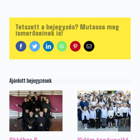
Tetszett a bejegyzés? Mutassa meg
ismerőseinek is!
Facebook
Twitter
LinkedIn
WhatsApp
Pinterest
Email:
Ajánlott bejegyzések