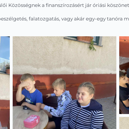
lői Közösségnek a finanszírozásért jár óriási köszönet
beszélgetés, falatozgatás, vagy akár egy-egy tanóra 