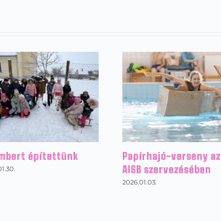
mbert építettünk
Papírhajó-verseny az
AISB szervezésében
1.30.
2026.01.03.