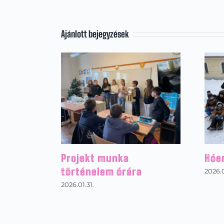
Ajánlott bejegyzések
Projekt munka
Hóe
történelem órára
2026.0
2026.01.31.