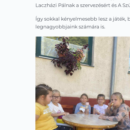
Laczházi Pálnak a szervezésért és A Szü
Így sokkal kényelmesebb lesz a játék, 
legnagyobbjaink számára is.