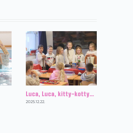
Luca, Luca, kitty-kotty…
2025.12.22.