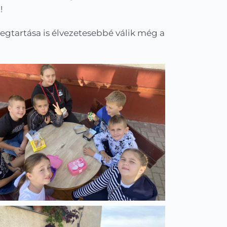
!
megtartása is élvezetesebbé válik még a